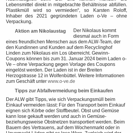
Lebensmittel direkt in mitgebrachte Behältnisse abfüllen.
Plastikmüll wird so vermieden“, so Karsten Roloff,
Inhaber des 2021 gegründeten Laden o-Ve – ohne
Verpackung.
Der Nikolaus kommt
Aktion am Nikolaustag
diesmal auch in Form
eines freundlichen Menschen aus dem ALW-Team, der
den Kundinnen und Kunden auf dem Recyclinghof
Linden zum Nikolaus
ein Los überreicht. Gewinn-
Coupons können bis zum 31. Januar 2024 beim Laden o-
Ve – ohne Verpackung gegen Vorlage des Coupons
eingelöst werden. Der Laden ist in der Breiten
Herzogstrasse 12 in Wolfenbüttel. Weitere Informationen
zum Geschäft unter
www.o-ve.de
Tipps zur Abfallvermeidung beim Einkaufen
Der ALW gibt Tipps, wie sich Verpackungsmüll beim
Einkauf vermeiden lässt: Für den Transport beim Einkauf
eignen sich Körbe oder Stoffbeutel. Obst und Gemüse
kann lose gekauft werden und auch in Gemüse-
beziehungsweise Obstnetzen transportiert werden. Beim
Bauern des Vertrauens, auf dem Wochenmarkt oder in