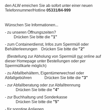
den ALW erreichen Sie ab sofort unter einer neuen
Telefonnummer/Hotline
05331/84-999
Wünschen Sie Informationen...
- zu unseren Öffnungszeiten?
Drücken Sie bitte die
"1"
- zum Containerdienst, Infos zum Sperrmüll oder
Behälterleerungen Drücken Sie bitte die
"2"
(Bestellung zur Abholung von Sperrmüll
nur
online auf
dieser Homepage unter Bestellungen oder per
Sperrmüllkarte möglich)
- zu Abfallbehältern, Eigentümerwechsel oder
Abfallgebühren Drücken Sie bitte die
"3"
- zur Abfallberatung oder zur Abfalltrennung
Drücken Sie bitte die
"4"
- zur Buchhaltung und Sonderkasse
Drücken Sie bitte die
"5"
- für sonstige Anliegen