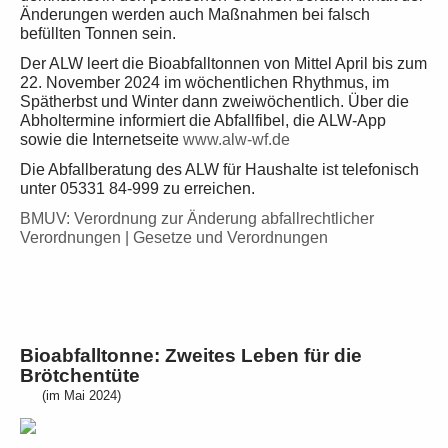
Änderungen werden auch Maßnahmen bei falsch
befüllten Tonnen sein.
Der ALW leert die Bioabfalltonnen von Mittel April bis zum
22. November 2024 im wöchentlichen Rhythmus, im
Spätherbst und Winter dann zweiwöchentlich. Über die
Abholtermine informiert die Abfallfibel, die ALW-App
sowie die Internetseite
www.alw-wf.de
Die Abfallberatung des ALW für Haushalte ist telefonisch
unter 05331 84-999 zu erreichen.
BMUV: Verordnung zur Änderung abfallrechtlicher
Verordnungen | Gesetze und Verordnungen
Bioabfalltonne: Zweites Leben fü
r die
Brötchentüte
(im Mai 2024)