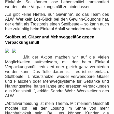
Einkäufe.
So können lose Lebensmittel transportiert
werden, ohne Verpackungsmüll zu hinterlassen.
„Es gibt keine Nieten, nur Gewinne“, so das Team des
ALW. Wer kein Los-Glück bei den Gewinn-Coupons hat,
der erhält als Trostpreis einen Stoffbeutel– so kann auch
hier zukünftig beim Einkauf Abfall vermieden werden.
Stoffbeutel, Gläser und Mehrweggefäße gegen
Verpackungsmüll
„Mit der Aktion machen wir auf die vielen
Möglichkeiten aufmerksam, mit der beim Einkauf
Verpackungsmüll reduziert oder gleich ganz vermieden
werden kann. Das Tolle daran ist – es ist so einfach.
Stoffbeutel, Einkaufsnetze, wieder verwendbare Gläser
und Flaschen oder Mehrwegsysteme für Getränke und
Nahrungsmittel halten lange und ersetzen Verpackungen
aus Kunststoff. “, erklärt Sandra Wehr, Werksleiterin des
ALW.
„Abfallvermeidung ist mein Thema. Mit meinem Geschäft
möchte ich Teil der Lösung im Sinne von mehr
Nachhaltigkeit sein. Bei uns können Kunden die