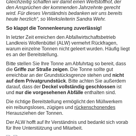
Gleichzeitig schaffen wir damit einen Wertstoffhof, der
den Ansprüchen der kommenden Jahrzehnte gerecht
wird. Für dieses Verständnis bedanken wir uns bereits
heute herzlich“, so Werksleiterin Sandra Wehr.
So klappt die Tonnenleerung zuverlässig!
In letzter Zeit erreichen den Abfallwirtschaftsbetrieb
Landkreis Wolfenbüttel (ALW) vermehrt Rückfragen,
warum einzelne Tonnen nicht geleert wurden. Häufig liegt
es an der Bereitstellung.
Bitte stellen Sie Ihre Tonne am Abfuhrtag so bereit, dass
die
Griffe zur Straße zeigen
. Die Tonne sollte gut
erreichbar an der Grundstücksgrenze stehen und
nicht
auf dem Privatgrundstück
. Bitte achten Sie außerdem
darauf, dass der
Deckel vollständig geschlossen
ist
und
nur die vorgesehenen Abfälle
enthalten sind.
Die richtige Bereitstellung ermöglicht den Müllwerkern
ein reibungsloses, zügiges und
rückenschonendes
Herausziehen der Tonnen.
Der ALW hofft auf Ihr Verständnis und bedankt sich vorab
für Ihre Unterstützung und Mitarbeit.