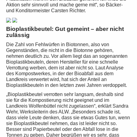
Aktion sehr sinnvoll und mache gerne mit“, so Bäcker-
und Konditormeister Carsten Richter.
Bioplastikbeutel: Gut gemeint – aber nicht
zulässig
Die Zahl von Fehlwürfen in Biotonnen, also von
Gegenständen, die nicht in die Biotonne gehören,
nehmen deutlich zu. Vor allem liegt das an sogenannten
Bioplastikbeuteln, deren Hersteller für eine schnelle
Verrottung werben, dem ist aber nicht so. Laut Analyse
des Kompostwerkes, in der der Bioabfall aus dem
Landkreis verwertet wird, hat sich der Anteil an
Bioplastikbeuteln in den letzten zwei Jahren verdoppelt.
„Bioplastikbeutel verrotten sehr langsam, deshalb sind
sie für die Kompostierung nicht geeignet und im
Landkreis Wolfenbüttel nicht zugelassen“, erklärt Sandra
Wehr, Werksleiterin des ALW. „Besonders schade ist,
dass viele Leute denken, dass sie etwas Gutes tun, wenn
sie Bioplastikbeutel nehmen, das ist leider nicht so.
Besser sind Papierbeutel oder den Abfall lose in die
Tonnen zu geben. Daher begrüßen wir es sehr, dass