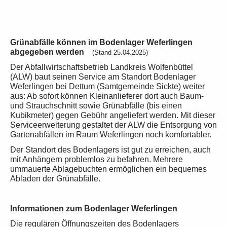
Grünabfälle können im Bodenlager Weferlingen
abgegeben werden
(Stand 25.04.2025)
Der Abfallwirtschaftsbetrieb Landkreis Wolfenbüttel
(ALW) baut seinen Service am Standort Bodenlager
Weferlingen bei Dettum (Samtgemeinde Sickte) weiter
aus: Ab sofort können Kleinanlieferer dort auch Baum-
und Strauchschnitt sowie Grünabfälle (bis einen
Kubikmeter) gegen Gebühr angeliefert werden. Mit dieser
Serviceerweiterung gestaltet der ALW die Entsorgung von
Gartenabfällen im Raum Weferlingen noch komfortabler.
Der Standort des Bodenlagers ist gut zu erreichen, auch
mit Anhängern problemlos zu befahren. Mehrere
ummauerte Ablagebuchten ermöglichen ein bequemes
Abladen der Grünabfälle.
Informationen zum Bodenlager Weferlingen
Die regulären Öffnungszeiten des Bodenlagers