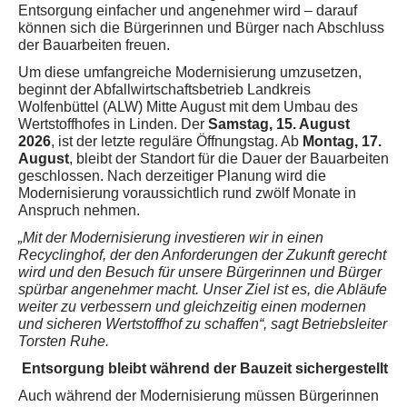
Entsorgung einfacher und angenehmer wird – darauf
können sich die Bürgerinnen und Bürger nach Abschluss
der Bauarbeiten freuen.
Um diese umfangreiche Modernisierung umzusetzen,
beginnt der Abfallwirtschaftsbetrieb Landkreis
Wolfenbüttel (ALW) Mitte August mit dem Umbau des
Wertstoffhofes in Linden. Der
Samstag, 15. August
2026
, ist der letzte reguläre Öffnungstag. Ab
Montag, 17.
August
, bleibt der Standort für die Dauer der Bauarbeiten
geschlossen. Nach derzeitiger Planung wird die
Modernisierung voraussichtlich rund zwölf Monate in
Anspruch nehmen.
„Mit der Modernisierung investieren wir in einen
Recyclinghof, der den Anforderungen der Zukunft gerecht
wird und den Besuch für unsere Bürgerinnen und Bürger
spürbar angenehmer macht. Unser Ziel ist es, die Abläufe
weiter zu verbessern und gleichzeitig einen modernen
und sicheren Wertstoffhof zu schaffen“, sagt Betriebsleiter
Torsten Ruhe.
Entsorgung bleibt während der Bauzeit sichergestellt
Auch während der Modernisierung müssen Bürgerinnen