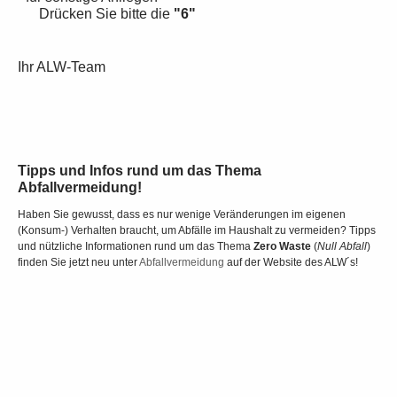
Drücken Sie bitte die
"6"
Ihr ALW-Team
Tipps und Infos rund um das Thema
Abfallvermeidung!
Haben Sie gewusst, dass es nur wenige Veränderungen im eigenen
(Konsum-) Verhalten braucht, um Abfälle im Haushalt zu vermeiden? Tipps
und nützliche Informationen rund um das Thema
Zero Waste
(
Null Abfall
)
finden Sie jetzt neu unter
Abfallvermeidung
auf der Website des ALW´s!