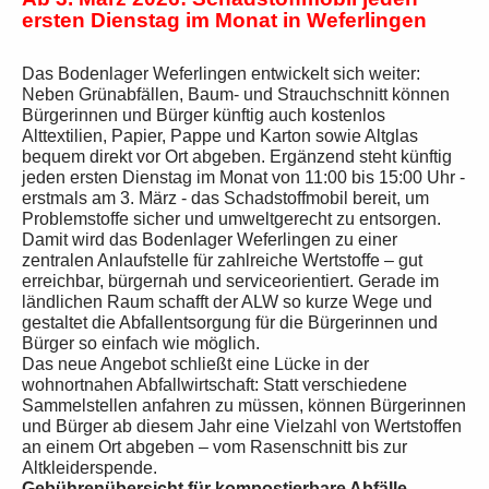
ersten Dienstag im Monat in Weferlingen
Das Bodenlager Weferlingen entwickelt sich weiter:
Neben Grünabfällen, Baum- und Strauchschnitt können
Bürgerinnen und Bürger künftig auch kostenlos
Alttextilien, Papier, Pappe und Karton sowie Altglas
bequem direkt vor Ort abgeben. Ergänzend steht künftig
jeden ersten Dienstag im Monat von 11:00 bis 15:00 Uhr -
erstmals am 3. März - das Schadstoffmobil bereit, um
Problemstoffe sicher und umweltgerecht zu entsorgen.
Damit wird das Bodenlager Weferlingen zu einer
zentralen Anlaufstelle für zahlreiche Wertstoffe – gut
erreichbar, bürgernah und serviceorientiert. Gerade im
ländlichen Raum schafft der ALW so kurze Wege und
gestaltet die Abfallentsorgung für die Bürgerinnen und
Bürger so einfach wie möglich.
Das neue Angebot schließt eine Lücke in der
wohnortnahen Abfallwirtschaft: Statt verschiedene
Sammelstellen anfahren zu müssen, können Bürgerinnen
und Bürger ab diesem Jahr eine Vielzahl von Wertstoffen
an einem Ort abgeben – vom Rasenschnitt bis zur
Altkleiderspende.
Gebührenübersicht für kompostierbare Abfälle