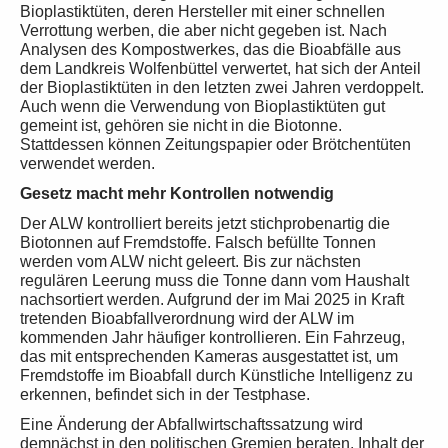
Bioplastiktüten, deren Hersteller mit einer schnellen
Verrottung werben, die aber nicht gegeben ist. Nach
Analysen des Kompostwerkes, das die Bioabfälle aus
dem Landkreis Wolfenbüttel verwertet, hat sich der Anteil
der Bioplastiktüten in den letzten zwei Jahren verdoppelt.
Auch wenn die Verwendung von Bioplastiktüten gut
gemeint ist, gehören sie nicht in die Biotonne.
Stattdessen können Zeitungspapier oder Brötchentüten
verwendet werden.
Gesetz macht mehr Kontrollen notwendig
Der ALW kontrolliert bereits jetzt stichprobenartig die
Biotonnen auf Fremdstoffe. Falsch befüllte Tonnen
werden vom ALW nicht geleert. Bis zur nächsten
regulären Leerung muss die Tonne dann vom Haushalt
nachsortiert werden. Aufgrund der im Mai 2025 in Kraft
tretenden Bioabfallverordnung wird der ALW im
kommenden Jahr häufiger kontrollieren. Ein Fahrzeug,
das mit entsprechenden Kameras ausgestattet ist, um
Fremdstoffe im Bioabfall durch Künstliche Intelligenz zu
erkennen, befindet sich in der Testphase.
Eine Änderung der Abfallwirtschaftssatzung wird
demnächst in den politischen Gremien beraten. Inhalt der