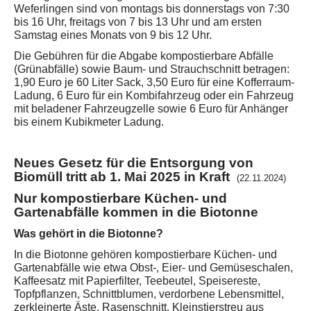
Weferlingen sind von montags bis donnerstags von 7:30
bis 16 Uhr, freitags von 7 bis 13 Uhr und am ersten
Samstag eines Monats von 9 bis 12 Uhr.
Die Gebühren für die Abgabe kompostierbare Abfälle
(Grünabfälle) sowie Baum- und Strauchschnitt betragen:
1,90 Euro je 60 Liter Sack, 3,50 Euro für eine Kofferraum-
Ladung, 6 Euro für ein Kombifahrzeug oder ein Fahrzeug
mit beladener Fahrzeugzelle sowie 6 Euro für Anhänger
bis einem Kubikmeter Ladung.
Neues Gesetz für die Entsorgung von
Biomüll tritt ab 1. Mai 2025 in Kraft
(22.11.2024)
Nur kompostierbare Küchen- und
Gartenabfälle kommen in die Biotonne
Was gehört in die Biotonne?
In die Biotonne gehören kompostierbare Küchen- und
Gartenabfälle wie etwa Obst-, Eier- und Gemüseschalen,
Kaffeesatz mit Papierfilter, Teebeutel, Speisereste,
Topfpflanzen, Schnittblumen, verdorbene Lebensmittel,
zerkleinerte Äste, Rasenschnitt, Kleinstierstreu aus