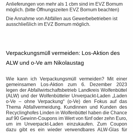
Anlieferungen von mehr als 1 cbm sind im EVZ Bornum
möglich. (bitte Öffnungszeiten EVZ Bornum beachten)
Die Annahme von Abfällen aus Gewerbebetrieben ist
ausschließlich im EVZ Bornum möglich.
Verpackungsmüll vermeiden: Los-Aktion des
ALW und o-Ve am Nikolaustag
Wie kann ich Verpackungsmüll vermeiden? Mit einer
gemeinsamen Los-Aktion zum 6. Dezember 2023
legen der Abfallwirtschaftsbetrieb
Landkreis Wolfenbüttel
(ALW) und der Wolfenbütteler Unverpackt-Laden „Laden
o-Ve – ohne Verpackung“ (o-Ve) den Fokus auf das
Thema Abfallvermeidung. Kundinnen und Kunden des
Recyclinghofes Linden in Wolfenbüttel
haben die Chance
auf 90 Gewinn-Coupons im Wert von fünf oder zehn Euro,
um im Unverpackt-Laden einzukaufen. Zum Coupon
dazu gibt es ein wieder verwendbares ALW-Glas für