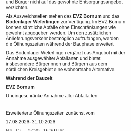
und Bürger nicht auf das gewohnte Entsorgungsangebot
verzichten.
Als Ausweichstellen stehen das
EVZ Bornum
und das
Bodenlager Weferlingen
zur Verfügung. Im EVZ Bornum
können sämtliche Abfälle ohne Einschränkungen wie
gewohnt abgegeben werden. Um den zusätzlichen
Anlieferungsverkehr bestmöglich aufzufangen, werden
die Öffnungszeiten während der Bauphase erweitert.
Das Bodenlager Weferlingen ergänzt das Angebot mit der
Annahme ausgewählter Abfallarten und bietet
insbesondere Bürgerinnen und Bürgern aus dem
nördlichen Kreisgebiet eine wohnortnahe Alternative.
Während der Bauzeit
:
EVZ Bornum
Uneingeschränke Annahme aller Abfallarten
Erweiterterte Öffnungszeiten zunächst vom
17.08.2026- 31.10.2026
Mo - Di 07:30 - 16:30 Uhr