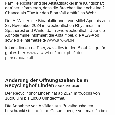
Familie Richter und die Altstadtbäcker ihre Kundschaft
darüber informieren, dass die Brötchentüte noch eine 2.
Chance als Tüte für den Bioabfall erhält“, so Wehr.
Der ALW leert die Bioabfalltonnen von Mittel April bis zum
22. November 2024 im wöchentlichen Rhythmus, im
Spätherbst und Winter dann zweiwöchentlich. Über die
Abholtermine informiert die Abfallfibel, die ALW-App
sowie die Internetseite
www.alw-wf.de
Informationen darüber, was alles in den Bioabfall gehört,
gibt es hier:
www.alw-wf.de/index.php/infos-
preise/bioabfall
Änderung der Öffnungszeiten beim
Recyclinghof Linden
(Stand Jan. 2024)
Der Recyclinghof Linden hat ab 2024 mittwochs von
10:00 Uhr bis 18:00 Uhr geöffnet.
Die Annahme von Abfällen aus Privathaushalten
beschränkt sich auf eine Gesamtmenge von max. 1 cbm.