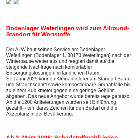
Bodenlager Weferlingen wird zum Allround-
Standort für Wertstoffe
Der ALW baut seinen Service am Bodenlager
Weferlingen (Bodenlager 1, 38173 Weferlingen) nach der
Winterpause weiter aus und reagiert damit auf die
steigende Nachfrage nach komfortabler
Entsorgungslösungen im ländlichen Raum.
Seit Juni 2025 können Kleinanlieferer am Standort Baum-
und Strauchschnitt sowie kompostierbare Grünabfälle bis
zu einem Kubikmeter gegen eine geringe Gebühr
abgeben. Das neue Angebot wurde bereits rege genutzt:
An die 1200 Anlieferungen wurden seit Einführung
gezählt – ein klares Zeichen für den Bedarf und die
Akzeptanz in der Bevölkerung.
Ab 3. März 2026: Schadstoffmobil jeden