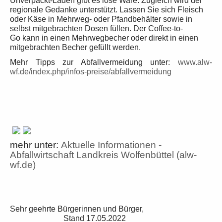
Unverpackt-Läden gibt es lose Ware. Zugleich wird der
regionale Gedanke unterstützt. Lassen Sie sich Fleisch
oder Käse in Mehrweg- oder Pfandbehälter sowie in
selbst mitgebrachten Dosen füllen. Der
Coffee-to-
Go
kann in einen Mehrwegbecher oder direkt in einen
mitgebrachten Becher gefüllt werden.
Mehr Tipps zur Abfallvermeidung unter:
www.alw-
wf.de/index.php/infos-preise/abfallvermeidung
mehr unter:
Aktuelle Informationen -
Abfallwirtschaft Landkreis Wolfenbüttel (alw-
wf.de)
Sehr geehrte Bürgerinnen und Bürger,
Stand 17.05.2022