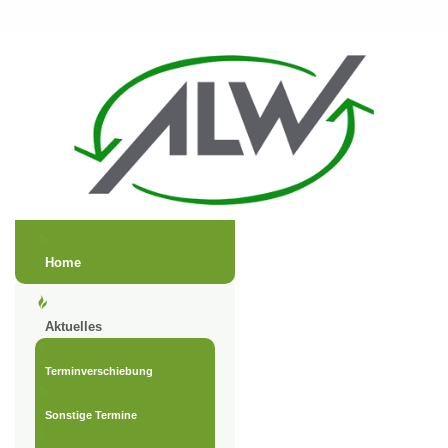
Home
Aktuelles
Terminverschiebung
Sonstige Termine