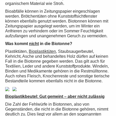
organischem Material wie Stroh.
Bioabfälle können in Zeitungspapier eingeschlagen
werden. Brötchentüten ohne Kunststoffsichtfenster
können ebenfalls genutzt werden. Biotonnen können mit
Zeitungspapier ausgelegt werden, um im Winter ein
Anfrieren zu verhindern oder im Sommer Feuchtigkeit
aufzufangen und unangenehmen Geruch zu vermeiden.
Was kommt
nicht
in die Biotonne?
Plastiktüten,
Bioplastiktüten
, Staubsaugerbeutel,
Kehricht, Asche und behandeltes Holz dürfen auf keinen
Fall in die Biotonne gegeben werden. Das gilt auch für
Textilien, Leder und andere Kunststoffprodukte. Windeln,
Binden und Medikamente gehören in die Restmülltonne.
Auch rohes Fleisch, Knochenreste und sonstige tierische
Bestandteile kommen ebenfalls nicht in die Biotonne.
Bioplastikbeutel: Gut gemeint – aber nicht zulässig
Die Zahl der Fehlwürfe in Biotonnen, also von
Gegenständen, die nicht in die Biotonne gehören, nimmt
deutlich zu. Dies liegt vor allem an den sogenannten