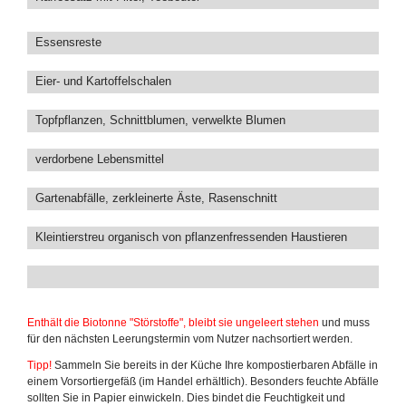
Essensreste
Eier- und Kartoffelschalen
Topfpflanzen, Schnittblumen, verwelkte Blumen
verdorbene Lebensmittel
Gartenabfälle, zerkleinerte Äste, Rasenschnitt
Kleintierstreu organisch von pflanzenfressenden Haustieren
Enthält die Biotonne "Störstoffe", bleibt sie ungeleert stehen
und muss
für den nächsten Leerungstermin vom Nutzer nachsortiert werden.
Tipp!
Sammeln Sie bereits in der Küche Ihre kompostierbaren Abfälle in
einem Vorsortiergefäß (im Handel erhältlich). Besonders feuchte Abfälle
sollten Sie in Papier einwickeln. Dies bindet die Feuchtigkeit und