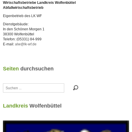
Wirtschaftsbetriebe Landkreis Wolfenbüttel
Abfallwirtschaftsbetrieb
Eigenbetrieb des LK WF
Dienstgebäude:
In den Schönen Morgen 1
38300 Wolfenbüttel
Telefon: (05331) 84-999
E-mail:
alw@lk-wf.de
Seiten
durchsuchen
Suchen
...
Landkreis
Wolfenbüttel