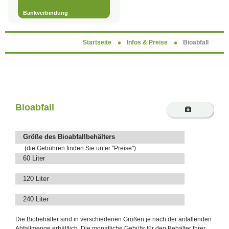
Bankverbindung
Startseite
Infos & Preise
Bioabfall
Bioabfall
Größe des Bioabfallbehälters
(die Gebühren finden Sie unter "Preise")
60 Liter
120 Liter
240 Liter
Die Biobehälter sind in verschiedenen Größen je nach der anfallenden
Abfallmenge erhältlich. Die monatliche Gebühr für den Behälter Ihrer