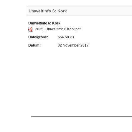
Umweltinfo 6: Kork
Umweltinfo 6: Kork
2025_Umweltinfo 6 Kork.pdf
Dateigröße:
554.58 kB
Datum:
02 November 2017