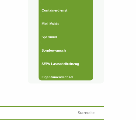
Containerdienst
Mini-Mulde
Sperrmüll
Sonderwunsch
SEPA Lastschrifteinzug
Eigentümerwechsel
Startseite