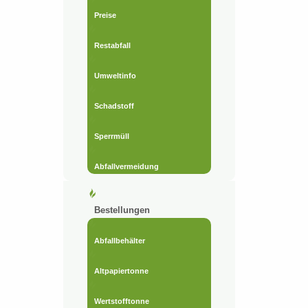
Preise
Restabfall
Umweltinfo
Schadstoff
Sperrmüll
Abfallvermeidung
Bestellungen
Abfallbehälter
Altpapiertonne
Wertstofftonne