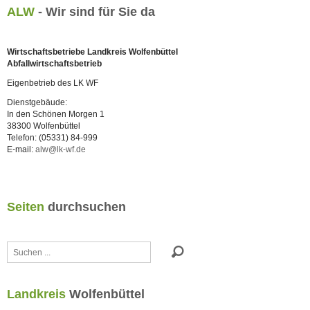
ALW
- Wir sind für Sie da
Wirtschaftsbetriebe Landkreis Wolfenbüttel
Abfallwirtschaftsbetrieb
Eigenbetrieb des LK WF
Dienstgebäude:
In den Schönen Morgen 1
38300 Wolfenbüttel
Telefon: (05331) 84-999
E-mail:
alw@lk-wf.de
Seiten
durchsuchen
Suchen
...
Landkreis
Wolfenbüttel