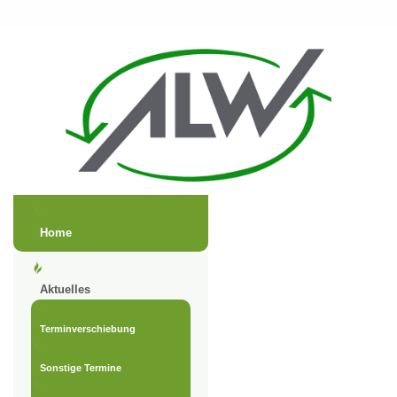
Home
Aktuelles
Terminverschiebung
Sonstige Termine