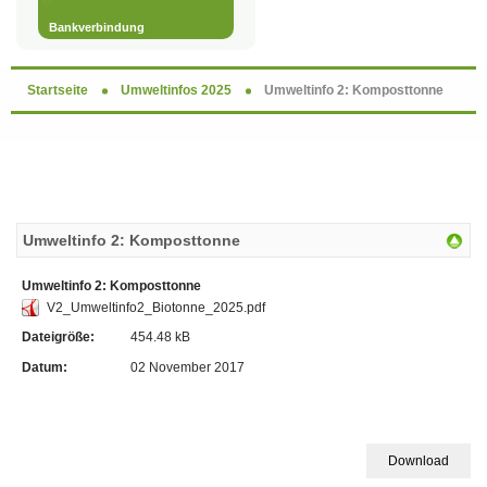
Bankverbindung
Startseite
Umweltinfos 2025
Umweltinfo 2: Komposttonne
Umweltinfo 2: Komposttonne
Umweltinfo 2: Komposttonne
V2_Umweltinfo2_Biotonne_2025.pdf
Dateigröße:
454.48 kB
Datum:
02 November 2017