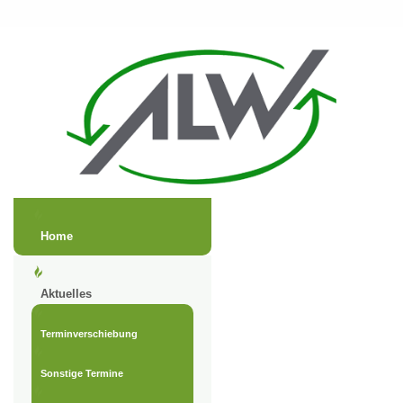
Home
Aktuelles
Terminverschiebung
Sonstige Termine