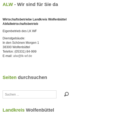
ALW
- Wir sind für Sie da
Wirtschaftsbetriebe Landkreis Wolfenbüttel
Abfallwirtschaftsbetrieb
Eigenbetrieb des LK WF
Dienstgebäude:
In den Schönen Morgen 1
38300 Wolfenbüttel
Telefon: (05331) 84-999
E-mail:
alw@lk-wf.de
Seiten
durchsuchen
Suchen
...
Landkreis
Wolfenbüttel