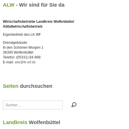
ALW
- Wir sind für Sie da
Wirtschaftsbetriebe Landkreis Wolfenbüttel
Abfallwirtschaftsbetrieb
Eigenbetrieb des LK WF
Dienstgebäude:
In den Schönen Morgen 1
38300 Wolfenbüttel
Telefon: (05331) 84-999
E-mail:
alw@lk-wf.de
Seiten
durchsuchen
Suchen
...
Landkreis
Wolfenbüttel