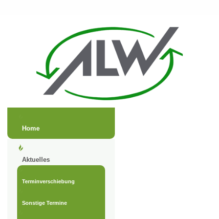
Home
Aktuelles
Terminverschiebung
Sonstige Termine